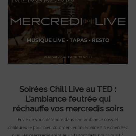
Soirées Chill Live au TED :
L’ambiance feutrée qui
réchauffe vos mercredis soirs
Envie de vous détendre dans une ambiance cosy et
chaleureuse pour bien commencer la semaine ? Ne cherchez
plus, les
mercredis soirs
au TED sont faits pour vous ! À