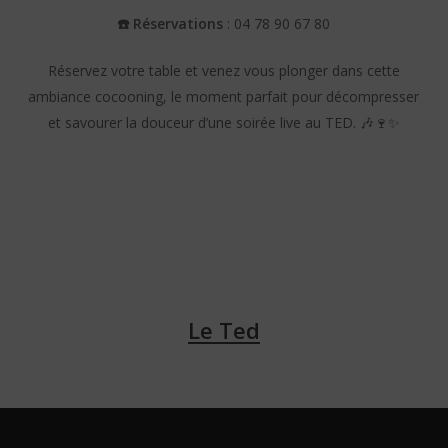
☎️ Réservations
: 04 78 90 67 80
Réservez votre table et venez vous plonger dans cette
ambiance cocooning, le moment parfait pour décompresser
et savourer la douceur d’une soirée live au TED. 🎶🍷✨
Le Ted